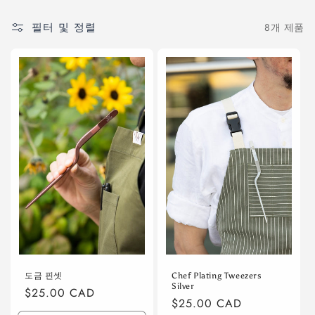
:
필터 및 정렬
8개 제품
도금 핀셋
Chef Plating Tweezers
Silver
정
$25.00 CAD
정
$25.00 CAD
가