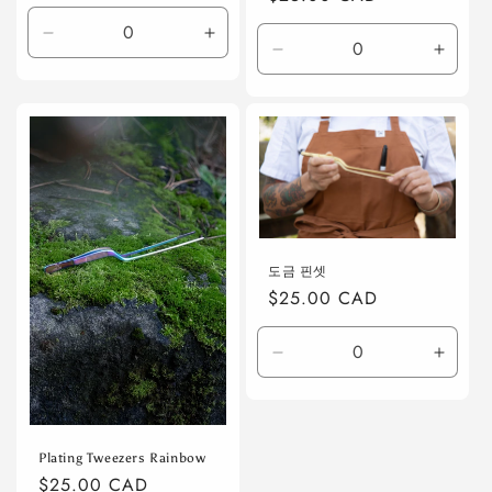
가
가
Default
Default
Default
Defaul
Title
Title
Title
Title
수
수
수
수
량
량
량
량
줄
늘
줄
늘
임
림
임
림
도금 핀셋
정
$25.00 CAD
가
Default
Defaul
Title
Title
수
수
량
량
Plating Tweezers Rainbow
줄
늘
정
$25.00 CAD
임
림